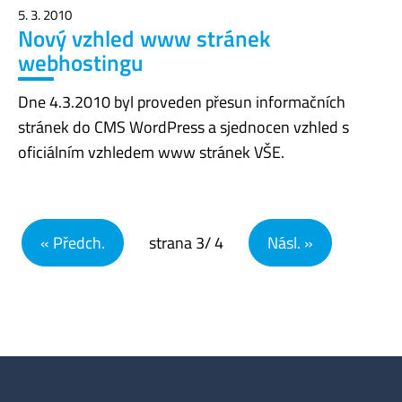
5. 3. 2010
Nový vzhled www stránek
webhostingu
Dne 4.3.2010 byl proveden přesun informačních
stránek do CMS WordPress a sjednocen vzhled s
oficiálním vzhledem www stránek VŠE.
Navigace pro příspěvky
« Předch.
strana
3
/ 4
Násl. »