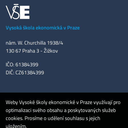
Vysoká škola ekonomická v Praze
nám. W. Churchilla 1938/4
130 67 Praha 3 - Žižkov
IČO: 61384399
DIČ: CZ61384399
Weby Vysoké školy ekonomické v Praze využívají pro
optimalizaci svého obsahu a poskytovaných služeb
Registrační aplikace
cookies. Prosíme o udělení souhlasu s jejich
Admin
uložením.