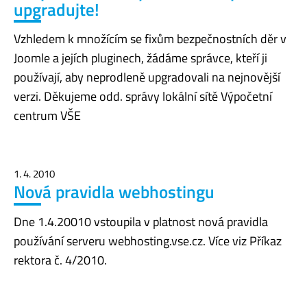
upgradujte!
Vzhledem k množícím se fixům bezpečnostních děr v
Joomle a jejích pluginech, žádáme správce, kteří ji
používají, aby neprodleně upgradovali na nejnovější
verzi. Děkujeme odd. správy lokální sítě Výpočetní
centrum VŠE
1. 4. 2010
Nová pravidla webhostingu
Dne 1.4.20010 vstoupila v platnost nová pravidla
používání serveru webhosting.vse.cz. Více viz Příkaz
rektora č. 4/2010.