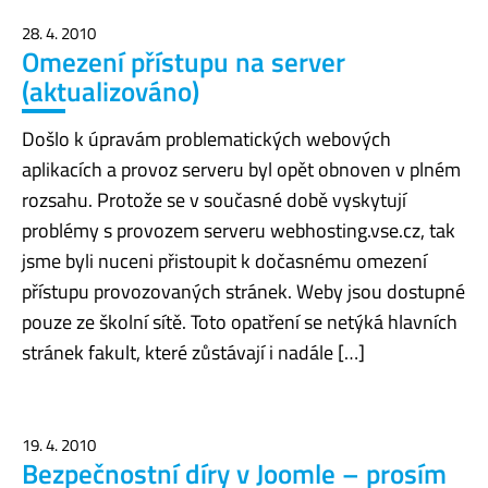
28. 4. 2010
Omezení přístupu na server
(aktualizováno)
Došlo k úpravám problematických webových
aplikacích a provoz serveru byl opět obnoven v plném
rozsahu. Protože se v současné době vyskytují
problémy s provozem serveru webhosting.vse.cz, tak
jsme byli nuceni přistoupit k dočasnému omezení
přístupu provozovaných stránek. Weby jsou dostupné
pouze ze školní sítě. Toto opatření se netýká hlavních
stránek fakult, které zůstávají i nadále […]
19. 4. 2010
Bezpečnostní díry v Joomle – prosím