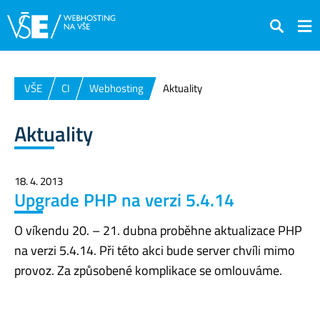
Hledat
VŠE
CI
Webhosting
Aktuality
Aktuality
18. 4. 2013
Upgrade PHP na verzi 5.4.14
O víkendu 20. – 21. dubna proběhne aktualizace PHP
na verzi 5.4.14. Při této akci bude server chvíli mimo
provoz. Za způsobené komplikace se omlouváme.